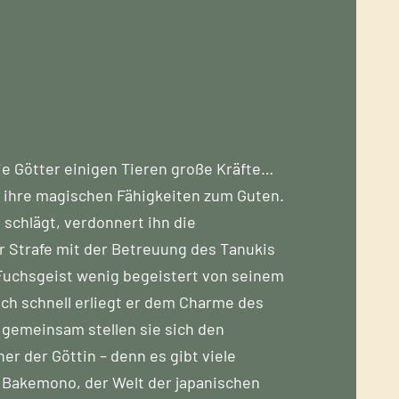
ie Götter einigen Tieren große Kräfte…
en ihre magischen Fähigkeiten zum Guten.
 schlägt, verdonnert ihn die
 Strafe mit der Betreuung des Tanukis
 Fuchsgeist wenig begeistert von seinem
och schnell erliegt er dem Charme des
d gemeinsam stellen sie sich den
er der Göttin – denn es gibt viele
r Bakemono, der Welt der japanischen