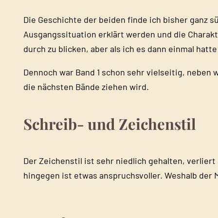
Die Geschichte der beiden finde ich bisher ganz süß
Ausgangssituation erklärt werden und die Charakt
durch zu blicken, aber als ich es dann einmal hatt
Dennoch war Band 1 schon sehr vielseitig, neben 
die nächsten Bände ziehen wird.
Schreib- und Zeichenstil
Der Zeichenstil ist sehr niedlich gehalten, verlier
hingegen ist etwas anspruchsvoller. Weshalb der M