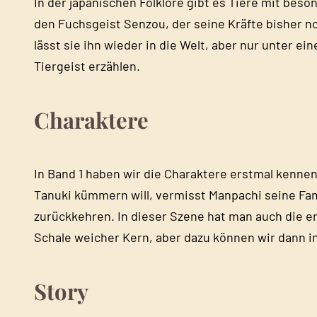
In der japanischen Folklore gibt es Tiere mit bes
den Fuchsgeist Senzou, der seine Kräfte bisher nc
lässt sie ihn wieder in die Welt, aber nur unter 
Tiergeist erzählen.
Charaktere
In Band 1 haben wir die Charaktere erstmal kenne
Tanuki kümmern will, vermisst Manpachi seine Fami
zurückkehren. In dieser Szene hat man auch die e
Schale weicher Kern, aber dazu können wir dann 
Story