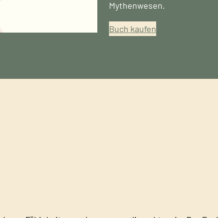
Mythenwesen.
Buch kaufen