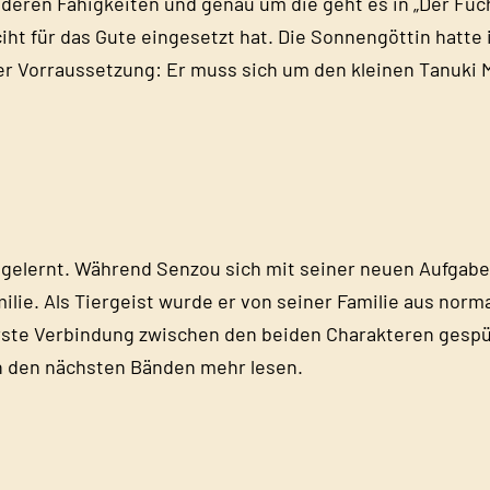
onderen Fähigkeiten und genau um die geht es in „Der Fuc
iht für das Gute eingesetzt hat. Die Sonnengöttin hatte
einer Vorraussetzung: Er muss sich um den kleinen Tanu
ngelernt. Während Senzou sich mit seiner neuen Aufgabe
lie. Als Tiergeist wurde er von seiner Familie aus nor
rste Verbindung zwischen den beiden Charakteren gespürt
in den nächsten Bänden mehr lesen.