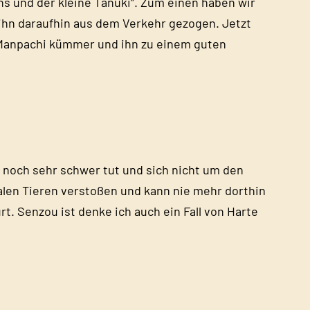
hs und der kleine Tanuki“. Zum einen haben wir
 ihn daraufhin aus dem Verkehr gezogen. Jetzt
ki Manpachi kümmer und ihn zu einem guten
 noch sehr schwer tut und sich nicht um den
malen Tieren verstoßen und kann nie mehr dorthin
. Senzou ist denke ich auch ein Fall von Harte