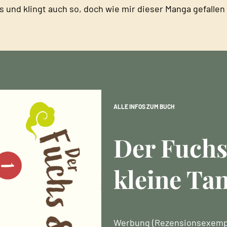
s und klingt auch so, doch wie mir dieser Manga gefallen 
ALLE INFOS ZUM BUCH
Der Fuchs
kleine Ta
Werbung (Rezensionsexemp