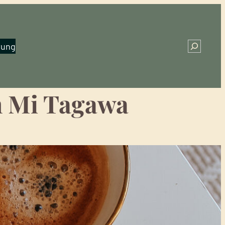
rung
Search
n Mi Tagawa