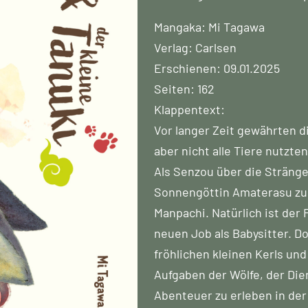
Mangaka: Mi Tagawa
Verlag: Carlsen
Erschienen: 09.01.2025
Seiten: 162
Klappentext:
Vor langer Zeit gewährten d
aber nicht alle Tiere nutzt
Als Senzou über die Stränge
Sonnengöttin Amaterasu zur
Manpachi. Natürlich ist der
neuen Job als Babysitter. D
fröhlichen kleinen Kerls un
Aufgaben der Wölfe, der Dien
Abenteuer zu erleben in de