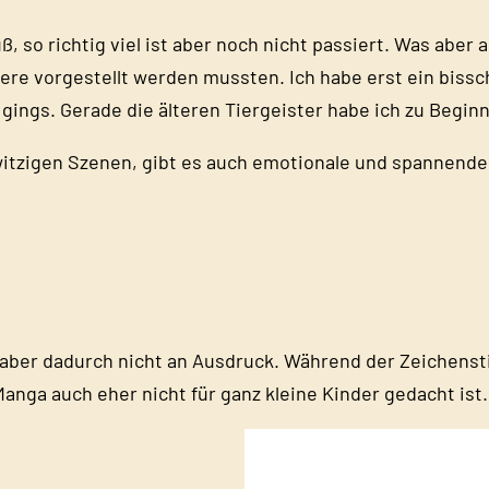
, so richtig viel ist aber noch nicht passiert. Was aber a
ere vorgestellt werden mussten. Ich habe erst ein bis
e gings. Gerade die älteren Tiergeister habe ich zu Begin
witzigen Szenen, gibt es auch emotionale und spannende.
t aber dadurch nicht an Ausdruck. Während der Zeichenstil 
anga auch eher nicht für ganz kleine Kinder gedacht ist.