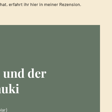
hat, erfahrt ihr hier in meiner Rezension.
 und der
nuki
lar)