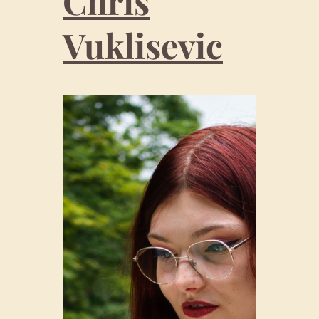
Chris
Vuklisevic