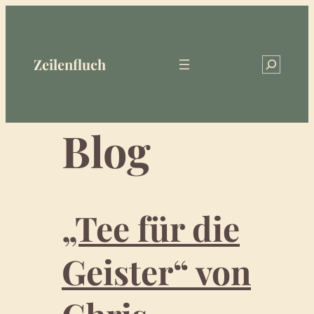
Zum
Inhalt
springen
Zeilenfluch
Search
Blog
„Tee für die
Geister“ von