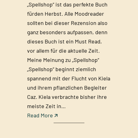
„Spellshop“ ist das perfekte Buch
fürden Herbst. Alle Moodreader
sollten bei dieser Rezension also
ganz besonders aufpassen, denn
dieses Buch ist ein Must Read,
vor allem für die aktuelle Zeit.
Meine Meinung zu „Spellshop“
„Spellshop“ beginnt ziemlich
spannend mit der Flucht von Kiela
und ihrem pflanzlichen Begleiter
Caz. Kiela verbrachte bisher ihre
meiste Zeit in…
:
Read More 🡭
S
p