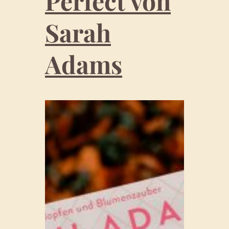
Perfect von
Sarah
Adams