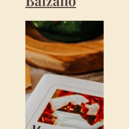
Balzano