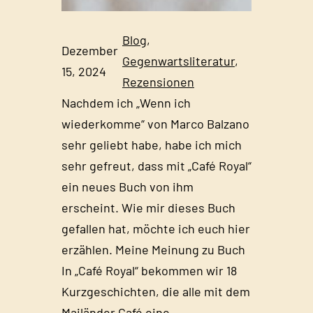
Blog
, 
Dezember
Gegenwartsliteratur
, 
15, 2024
Rezensionen
Nachdem ich „Wenn ich
wiederkomme“ von Marco Balzano
sehr geliebt habe, habe ich mich
sehr gefreut, dass mit „Café Royal“
ein neues Buch von ihm
erscheint. Wie mir dieses Buch
gefallen hat, möchte ich euch hier
erzählen. Meine Meinung zu Buch
In „Café Royal“ bekommen wir 18
Kurzgeschichten, die alle mit dem
Mailänder Café eine…