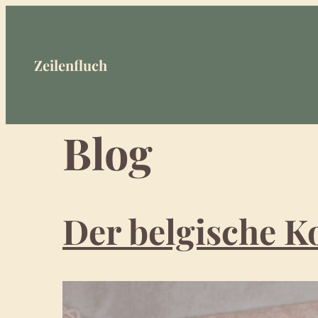
Zum
Inhalt
springen
Zeilenfluch
Blog
Der belgische K