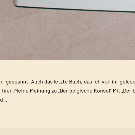
ehr gespannt. Auch das letzte Buch, das ich von ihr geles
 hier. Meine Meinung zu „Der belgische Konsul“ Mit „Der 
nd…