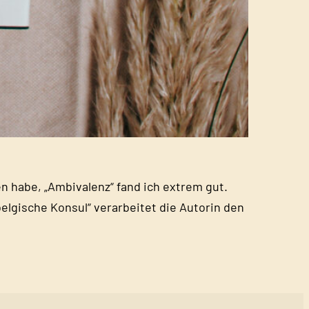
en habe, „Ambivalenz“ fand ich extrem gut.
belgische Konsul“ verarbeitet die Autorin den