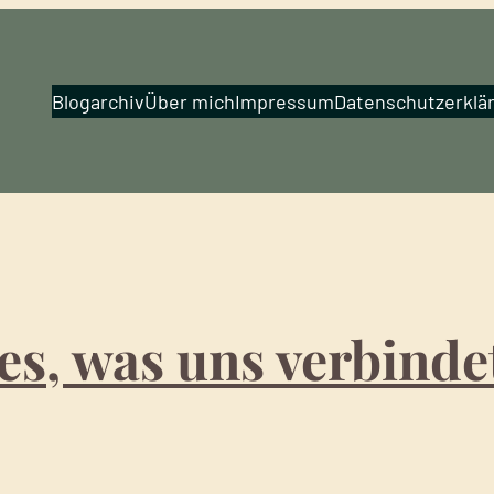
Blogarchiv
Über mich
Impressum
Datenschutzerklä
les, was uns verbind