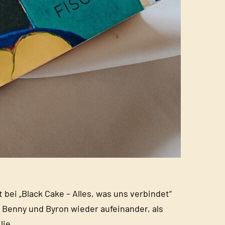
bei „Black Cake – Alles, was uns verbindet“
n Benny und Byron wieder aufeinander, als
ilie…