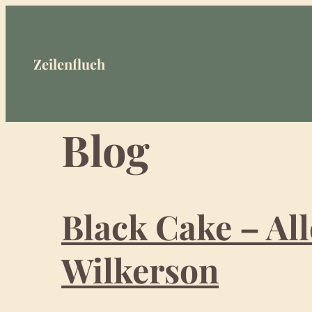
Zum
Inhalt
springen
Zeilenfluch
Blog
Black Cake – Al
Wilkerson