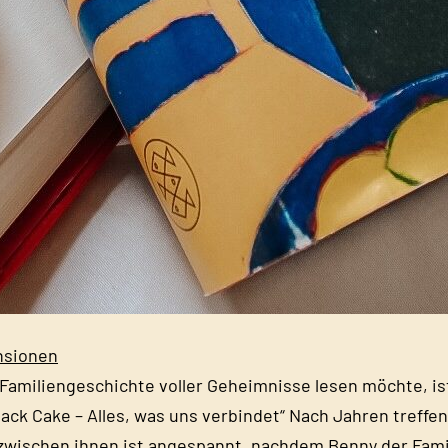
nsionen
Familiengeschichte voller Geheimnisse lesen möchte, ist 
lack Cake – Alles, was uns verbindet“ Nach Jahren treffe
 zwischen ihnen ist angespannt, nachdem Benny der Fam