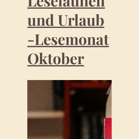
Leselaunen
und Urlaub
-Lesemonat
Oktober