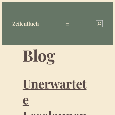
Zum
Inhalt
springen
Zeilenfluch
Search
Blog
Unerwartet
e